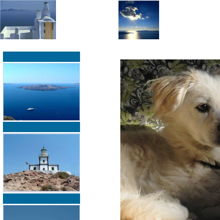
»
»
Home
zurück zur Übersicht