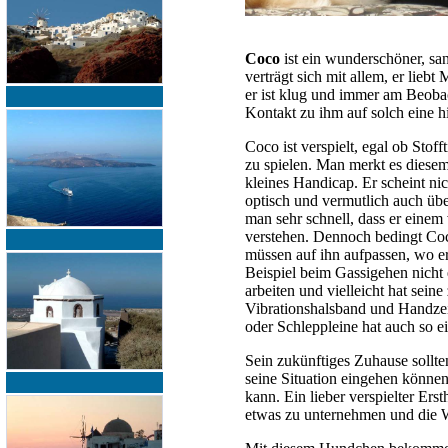
Coco
ist ein wunderschöner, sa
verträgt sich mit allem, er lie
er ist klug und immer am Beobac
Kontakt zu ihm auf solch eine h
Coco ist verspielt, egal ob Stoff
zu spielen. Man merkt es diese
kleines Handicap. Er scheint nic
optisch und vermutlich auch ü
man sehr schnell, dass er einem 
verstehen. Dennoch bedingt Coc
müssen auf ihn aufpassen, wo e
Beispiel beim Gassigehen nicht
arbeiten und vielleicht hat sein
Vibrationshalsband und Handzeic
oder Schleppleine hat auch so
Sein zukünftiges Zuhause sollte
seine Situation eingehen können
kann. Ein lieber verspielter Ers
etwas zu unternehmen und die We