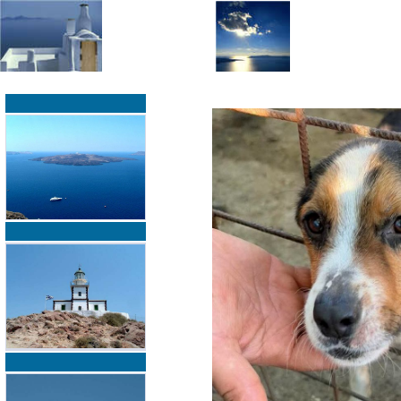
»
»
Home
zurück zur Übersicht