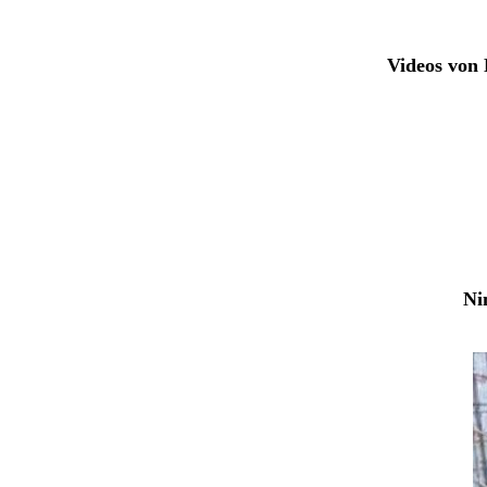
Videos von 
Ni