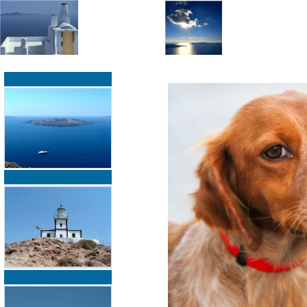
»
»
Home
zurück zur Übersicht