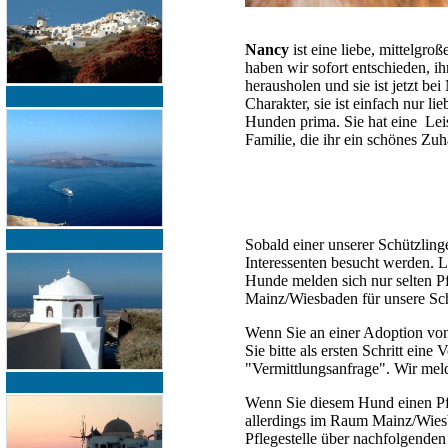
Nancy
ist eine liebe, mittelgr
haben wir sofort entschieden, i
herausholen und sie ist jetzt b
Charakter, sie ist einfach nur l
Hunden prima. Sie hat eine Leis
Familie, die ihr ein schönes Zuh
Sobald einer unserer Schützling
Interessenten besucht werden. Le
Hunde melden sich nur selten P
Mainz/Wiesbaden für unsere Sch
Wenn Sie an einer Adoption vo
Sie bitte als ersten Schritt ein
"Vermittlungsanfrage". Wir mel
Wenn Sie diesem Hund einen Pfle
allerdings im Raum Mainz/Wiesb
Pflegestelle über nachfolgenden