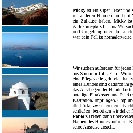
Micky
ist ein super lieber und
mit anderen Hunden und liebt M
ein Zuhause haben. Micky ist r
Aufnahmeplatz für ihn. Wir suc
und Umgebung oder aber auch ei
war, sein Fell ist normalerweise
Wir suchen außerdem für jeden 
aus Santorini 150.- Euro. Wofü
eine Pflegestelle gefunden hat, 
eines Hundes sind dadurch insge
das Ausfliegen der Hunde koste
anteilige Flugkosten und Rückt
Kastration, Impfungen, Chip un
die Lücke zwischen den tatsäch
schließen, benötigen wir daher 
Pablo
zu retten dann überweise
Namen des Hundes auf unser Ko
seine Ausreise ansteht.