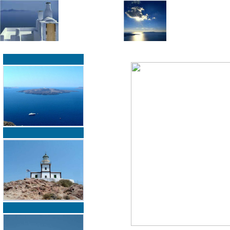
»
»
Home
zurück zur Übersicht