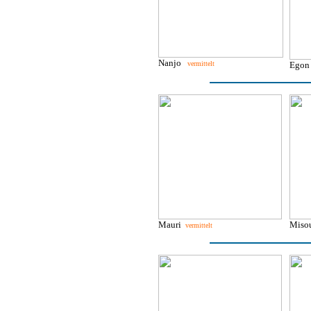
Nanjo
vermittelt
Ego
Mauri
Mis
vermittelt