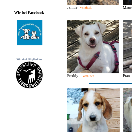
Jaimie
Mau
vermittelt
Wir bei Facebook
Freddy
Fra
vermittelt