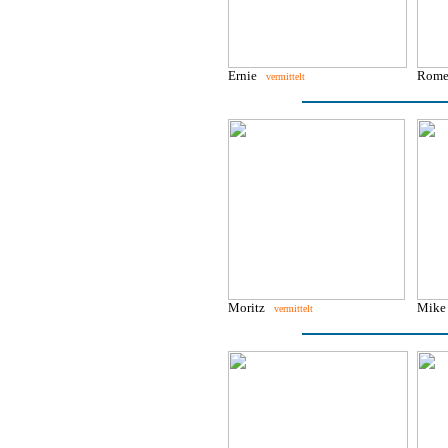
Ernie
Rom
vermittelt
Moritz
Mik
vermittelt