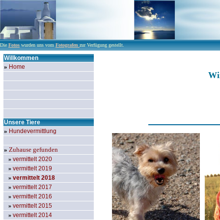
Die
Fotos
wurden uns vom
Fotografen
zur Verfügung gestellt.
Willkommen
»
Home
Wi
Unsere Tiere
»
Hundevermittlung
»
Zuhause gefunden
»
vermittelt 2020
»
vermittelt 201
9
»
vermittelt 2018
»
vermittelt 2017
»
vermittelt 2016
»
vermittelt 2015
»
vermittelt 2014