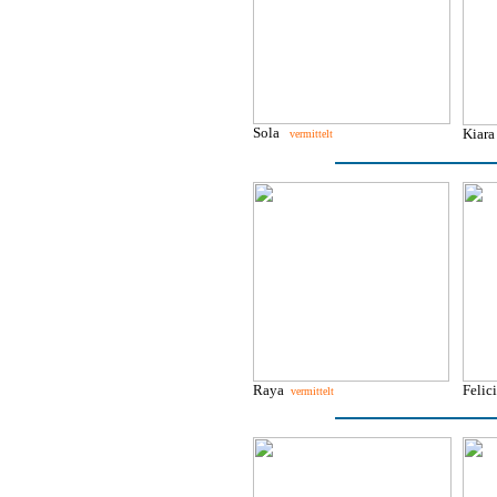
Sola
Kiar
vermittelt
Raya
Feli
vermittelt