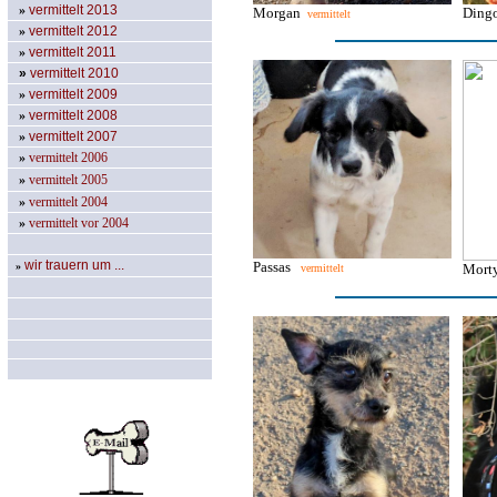
»
vermittelt 2013
Morgan
Din
vermittelt
»
vermittelt 2012
»
vermittelt 2011
»
vermittelt 2010
»
vermittelt 2009
»
vermittelt 2008
»
vermittelt 2007
»
vermittelt 2006
»
vermittelt 2005
»
vermittelt 2004
»
vermittelt vor 2004
wir trauern um ...
Passas
»
Mor
vermittelt