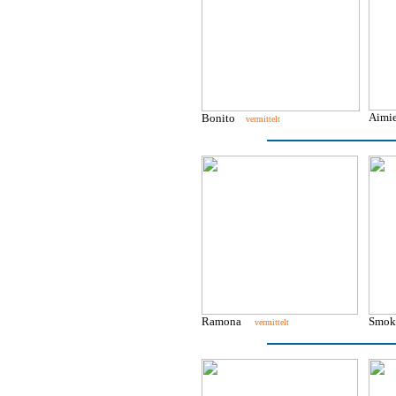
Aimi
Bonito
vermittelt
Ramona
Smo
vermittelt