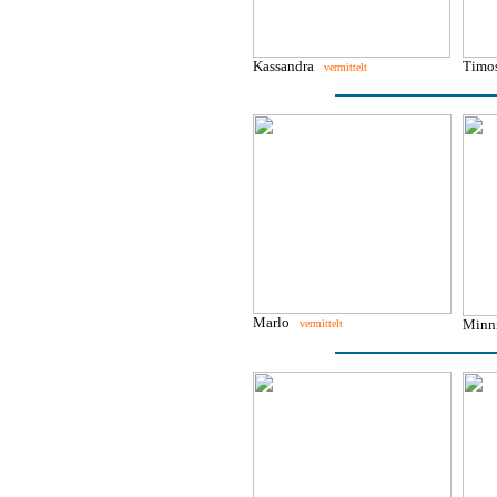
Kassandra
Tim
vermittelt
Marlo
Min
vermittelt