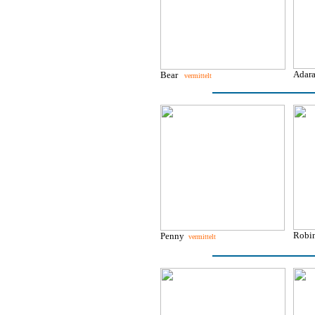
Ada
Bear
vermittelt
Rob
Penny
vermittelt