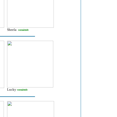
Sheela
vermittelt
Lucky
vermittelt