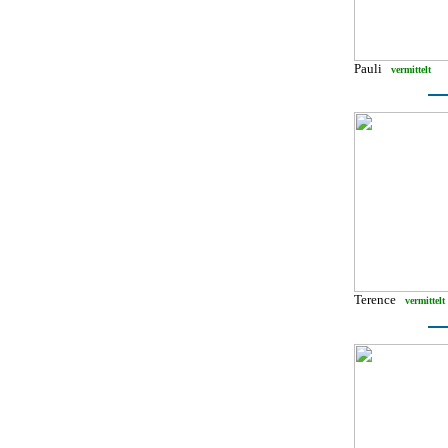
Pauli
vermittelt
Terence
vermittelt