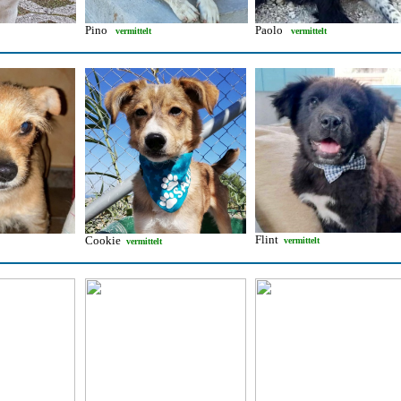
Pino
Paolo
vermittelt
vermittelt
Flint
Cookie
vermittelt
vermittelt