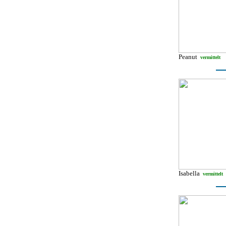
Peanut
vermittelt
Isabella
vermittelt