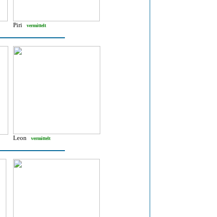
Piri
vermittelt
Leon
vermittelt