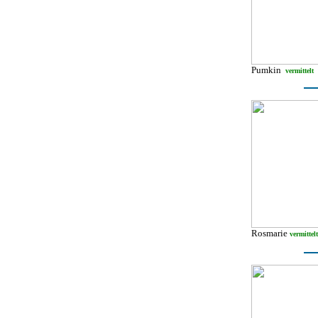
Pumkin
vermittelt
Rosmarie
vermittelt