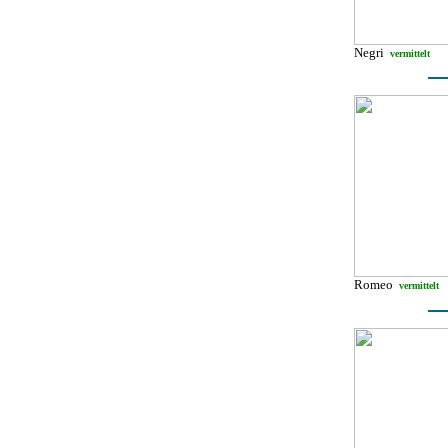
Negri
vermittelt
Romeo
vermittelt