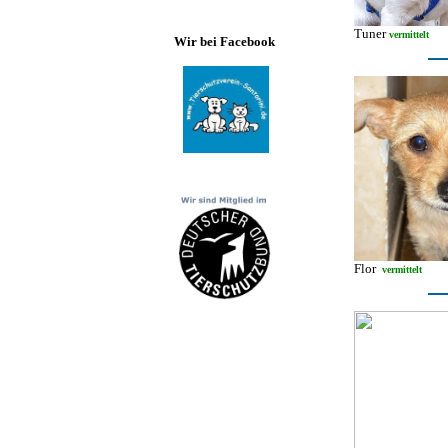
Tuner
vermittelt
Wir bei Facebook
Flor
vermittelt