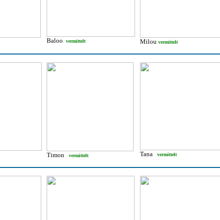
Baloo
Milou
vermittelt
vermittelt
Tana
Timon
vermittelt
vermittelt