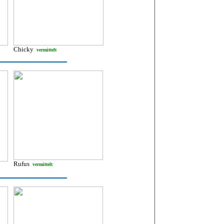
Chicky
vermittelt
Rufus
vermittelt