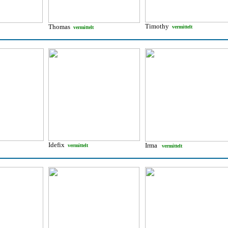
Timothy
Thomas
vermittelt
vermittelt
Idefix
Irma
vermittelt
vermittelt