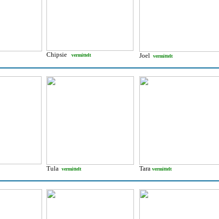
Chipsie
Joel
vermittelt
vermittelt
Tula
Tara
vermittelt
vermittelt