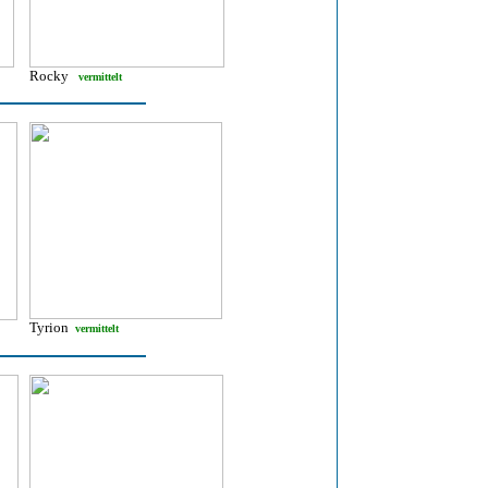
Rocky
vermittelt
Tyrion
vermittelt