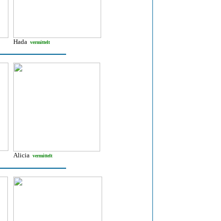
Hada
vermittelt
Alicia
vermittelt