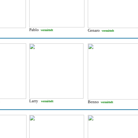
Pablo
Genaro
vermittelt
vermittelt
Larry
vermittelt
Benno
vermittelt