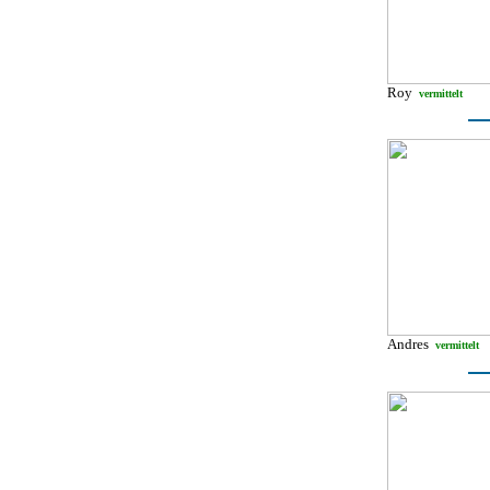
Roy
vermittelt
Andres
vermittelt