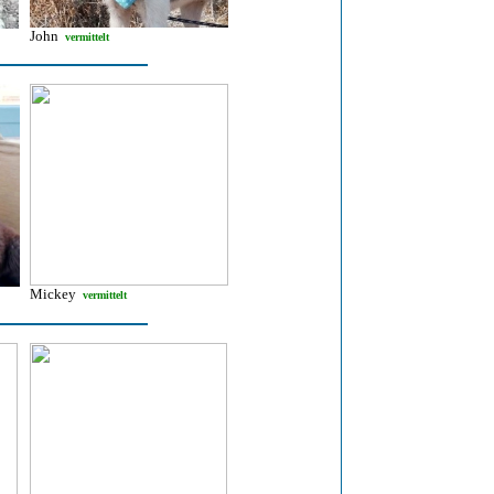
John
vermittelt
Mickey
vermittelt