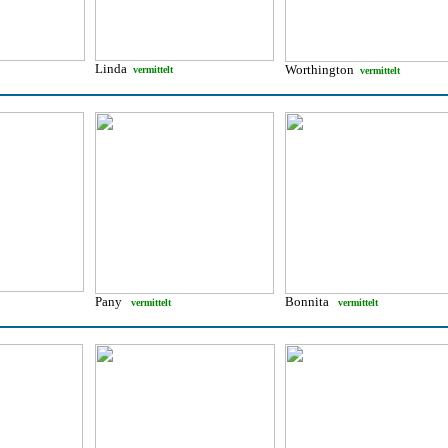
Linda
Worthington
vermittelt
vermittelt
Pany
Bonnita
vermittelt
vermittelt