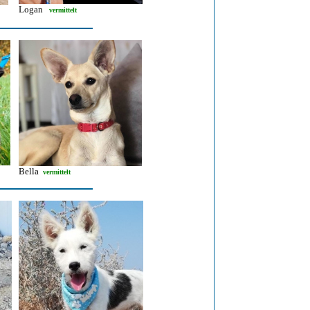
Logan
vermittelt
Bella
vermittelt