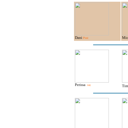
Dani
Mi
Post
Perissa
ver.
Ti