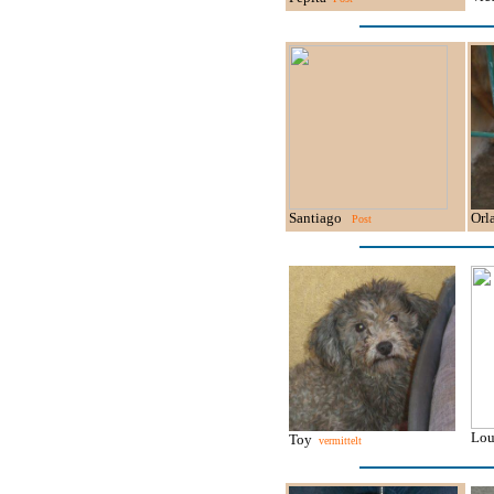
Santiago
Orl
Post
Lo
Toy
vermittelt