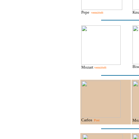
Pepe
Kn
vermittelt
Bis
Mozart
vermittelt
Carlos
Moz
Post