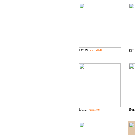
Daisy
Eff
vermittelt
Lulu
Be
vermittelt