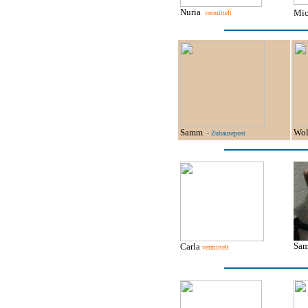
Nuria
Mi
vermittelt
Samm
Wo
- Zuhausepost
Sa
Carla
vermittelt