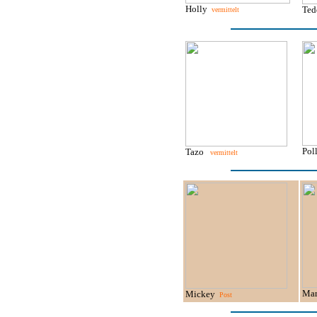
Holly
Te
vermittelt
Po
Tazo
vermittelt
Ma
Mickey
Post