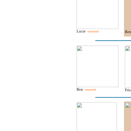
Lucie
Be
vermittelt
Ben
Fri
vermittelt