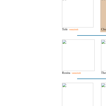
Tofe
Ch
vermittelt
Rosita
Th
vermittelt