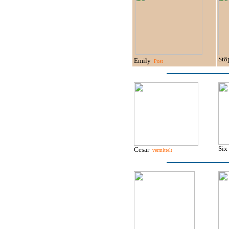
Stö
Emily
Post
Si
Cesar
vermittelt