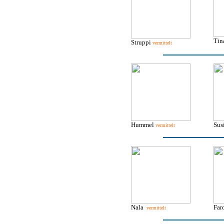
Tin
Struppi
vermittelt
Hummel
Sus
vermittelt
Nala
Fa
vermittelt