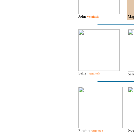
John
Ma
vermittelt
Sally
vermittelt
Sel
Noe
Pincho
vermittelt