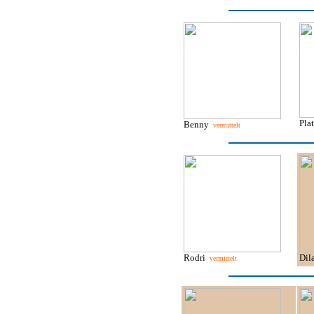
Pla
Benny
vermittelt
Rodri
Di
vermittelt