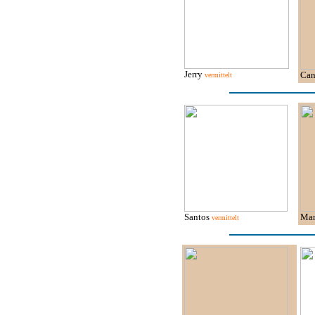
Jerry
Ca
vermittelt
Santos
Ma
vermittelt