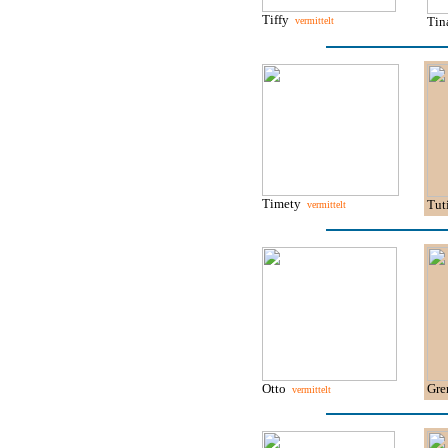
Tiffy
Ti
vermittelt
Timety
Tut
vermittelt
Otto
Gr
vermittelt